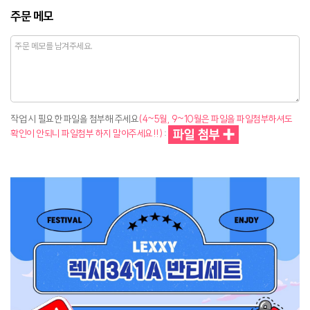
주문 메모
작업 시 필요한 파일을 첨부해 주세요
(4~5월, 9~10월은 파일을 파일첨부하셔도
확인이 안되니 파일첨부 하지 말아주세요!!)
: