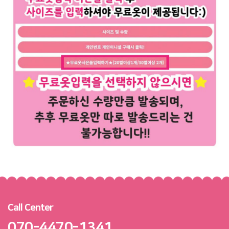
Call Center
070-4470-1341