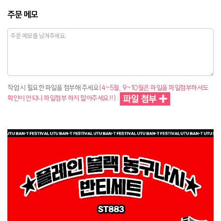
주문 메모
작업 시 필요한 파일을 첨부해 주세요
(4~5월, 9~10월은 파일을 파일첨부하셔도
확인이 안되니 파일첨부 하지 말아주세요!!)
: