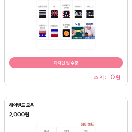
디자인 및 수량
0
소 계 :
원
헤어밴드 모음
2,000원