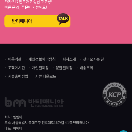
카카오ID 친추하고 상담 고고씽!
빠른 문의 , 주문이 가능해요!
이용약관
개인정보처리방침
회사소개
찾아오시는 길
고객게시판
개인결제창
분할결제창
배송조회
서류출력방법
서류 다운로드
회사 : 팀팀이
주소: 서울특별시 동대문구 천호대로16가길 4 1층 반티매니아
대표 : 이혜미