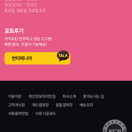
점심 12:00 ~ 13:00
토요일, 일요일, 공휴일 휴무
포토후기
카카오ID 친추하고 상담 고고씽!
빠른 문의 , 주문이 가능해요!
이용약관
개인정보처리방침
회사소개
찾아오시는 길
고객게시판
개인결제창
분할결제창
배송조회
서류출력방법
서류 다운로드