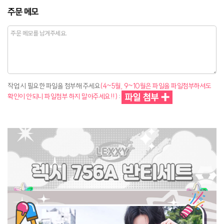
주문 메모
작업 시 필요한 파일을 첨부해 주세요
(4~5월, 9~10월은 파일을 파일첨부하셔도
확인이 안되니 파일첨부 하지 말아주세요!!)
: