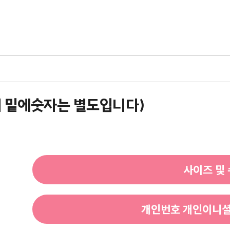
쇄 밑에숫자는 별도입니다)
사이즈 및
개인번호 개인이니셜