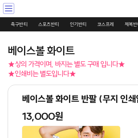
Toggle
navigation
축구반티
스포츠반티
인기반티
코스프레
제복반
베이스볼 화이트
★상의 가격이며, 바지는 별도 구매 입니다★
★인쇄비는 별도입니다★
베이스볼 화이트 반팔 (무지 인쇄
13,000원