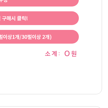
 구매시 클릭!
이상1개/30벌이상 2개)
0
소 계 :
원