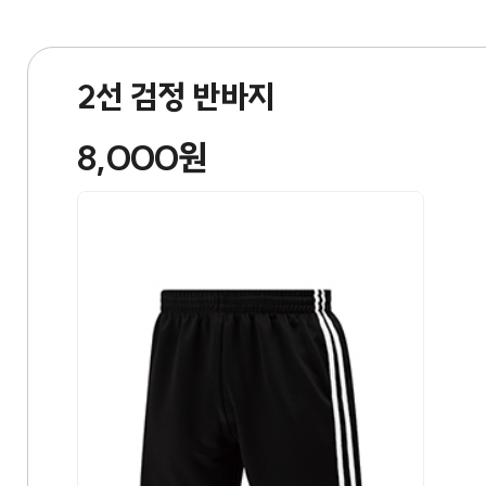
2선 검정 반바지
8,000원