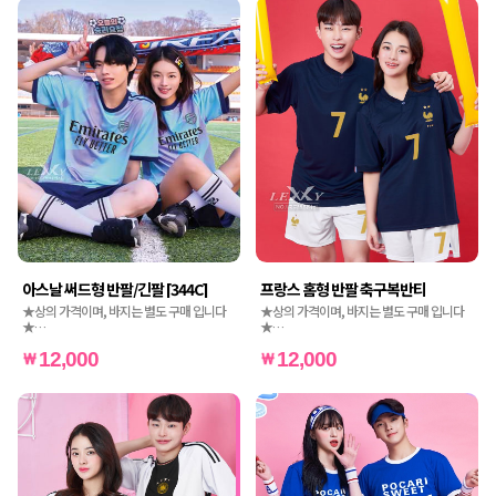
아스날 써드형 반팔/긴팔 [344C]
프랑스 홈형 반팔 축구복반티
★상의 가격이며, 바지는 별도 구매 입니다
★상의 가격이며, 바지는 별도 구매 입니다
★
★
★인쇄비도 별도 가격입니다★
★인쇄비도 별도 가격입니다★
12,000
12,000