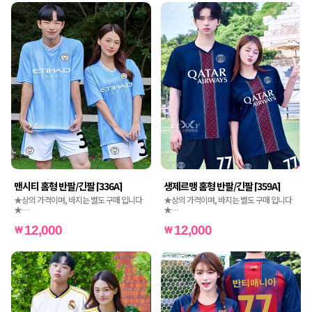
맨시티 홈형 반팔/긴팔 [336A]
생제르맹 홈형 반팔/긴팔 [359A]
★상의 가격이며, 바지는 별도 구매 입니다
★상의 가격이며, 바지는 별도 구매 입니다
★
★
★인쇄비도 별도 가격입니다★
★인쇄비도 별도 가격입니다★
12,000
12,000