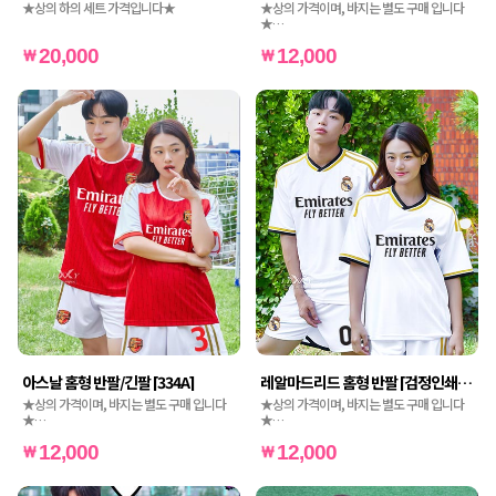
★상의 하의 세트 가격입니다★
★상의 가격이며, 바지는 별도 구매 입니다
★
★인쇄비도 별도 가격입니다★
20,000
12,000
아스날 홈형 반팔/긴팔 [334A]
레알마드리드 홈형 반팔 [검정인쇄]
236A
★상의 가격이며, 바지는 별도 구매 입니다
★상의 가격이며, 바지는 별도 구매 입니다
★
★
★인쇄비도 별도 가격입니다★
★인쇄비도 별도 가격입니다★
12,000
12,000