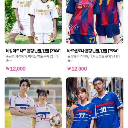
레알마드리드 홈형 반팔/긴팔 [236A]
바르셀로나 홈형 반팔/긴팔 [755A]
★상의 가격이며, 바지는 별도 구매 입니다
★상의 가격이며, 바지는 별도 구매 입니다
★
★
★인쇄비도 별도 가격입니다★
★인쇄비도 별도 가격입니다★
12,000
12,000