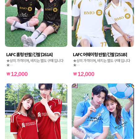
LAFC 홈형 반팔/긴팔 [261A]
LAFC 어웨이형 반팔/긴팔 [251B]
★상의 가격이며, 바지는 별도 구매 입니다
★상의 가격이며, 바지는 별도 구매 입니다
★
★
★인쇄비도 별도 가격입니다★
★인쇄비도 별도 가격입니다★
12,000
12,000