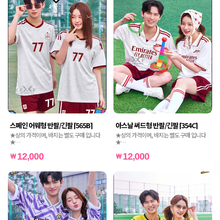
스페인 어웨형 반팔/긴팔 [565B]
아스날 써드형 반팔/긴팔 [354C]
★상의 가격이며, 바지는 별도 구매 입니다
★상의 가격이며, 바지는 별도 구매 입니다
★
★
★인쇄비도 별도 가격입니다★
★인쇄비도 별도 가격입니다★
12,000
12,000