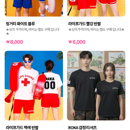
링거티 화이트 블루
라이프가드 빨강 반팔
★상의 가격이며, 바지는 별도 구매 입니다
★상의가격이며, 바지는 별도 구매 입니다★
★
8,000
8,000
라이프가드 백색 반팔
ROKA 검정 티셔츠