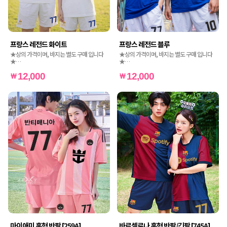
프랑스 레전드 화이트
프랑스 레전드 블루
★상의 가격이며, 바지는 별도 구매 입니다
★상의 가격이며, 바지는 별도 구매 입니다
★
★
★인쇄비도 별도 가격입니다★
★인쇄비도 별도 가격입니다★
12,000
12,000
마이애미 홈형 반팔 [259A]
바르셀로나 홈형 반팔/긴팔 [745A]