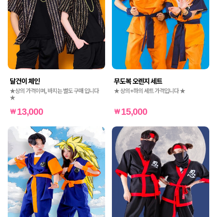
달건이 체인
무도복 오렌지 세트
★상의 가격이며, 바지는 별도 구매 입니다
★ 상의+하의 세트 가격입니다 ★
★
13,000
15,000