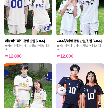
레알 마드리드 홈형 반팔 [216A]
746A형 레알 홈형 반팔/긴팔 [746A]
★상의 가격이며, 바지는 별도 구매 입니다
★상의 가격이며, 바지는 별도 구매 입니다
★
★
★인쇄비도 별도 가격입니다★
★인쇄비도 별도 가격입니다★
12,000
12,000