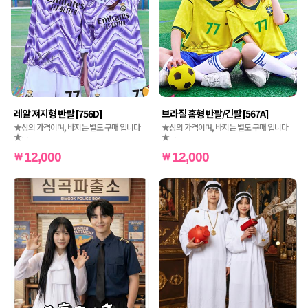
레알 져지형 반팔 [756D]
브라질 홈형 반팔/긴팔 [567A]
★상의 가격이며, 바지는 별도 구매 입니다
★상의 가격이며, 바지는 별도 구매 입니다
★
★
★인쇄비도 별도 가격입니다★
★인쇄비도 별도 가격입니다★
12,000
12,000