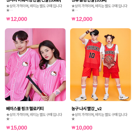
★상의 가격이며, 바지는 별도 구매 입니다
★상의 가격이며, 바지는 별도 구매 입니다
★
★
★인쇄비도 별도 가격입니다★
★인쇄비도 별도 가격입니다★
12,000
12,000
베이스볼 핑크 헬로키티
농구 나시 빨강_v2
★상의 가격이며, 바지는 별도 구매 입니다
★상의 가격이며, 바지는 별도 구매 입니다
★
★
★헬로키티 인쇄비는 포함입니다★
15,000
10,000