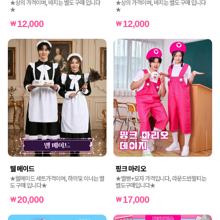
★상의 가격이며, 바지는 별도 구매 입니다
★상의 가격이며, 바지는 별도 구매 입니다
★
★
12,000
12,000
웰 메이드
핑크 마리오
★웰메이드 세트가격이며, 하의및 이너는 별
★멜빵+모자 가격입니다, 라운드반팔티는
도 구매 입니다★
별도구매입니다★
20,000
17,000