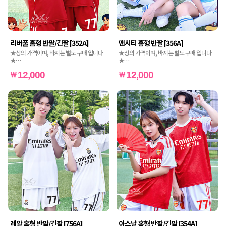
리버풀 홈형 반팔/긴팔 [352A]
맨시티 홈형 반팔 [356A]
★상의 가격이며, 바지는 별도 구매 입니다
★상의 가격이며, 바지는 별도 구매 입니다
★
★
★인쇄비도 별도 가격입니다★
★인쇄비도 별도 가격입니다★
12,000
12,000
레알 홈형 반팔/긴팔 [756A]
아스날 홈형 반팔/긴팔 [354A]