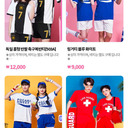
독일 홈형 반팔 축구복반티[503A]
링거티 블루 화이트
★상의 가격이며, 바지는 별도 구매 입니다
★상의 가격이며, 바지는 별도 구매 입니다
★
★
★인쇄비도 별도 가격입니다★
12,000
9,000