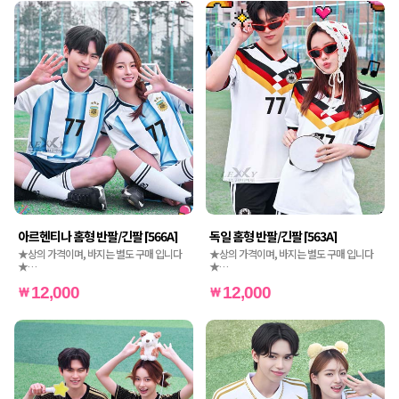
아르헨티나 홈형 반팔/긴팔 [566A]
독일 홈형 반팔/긴팔 [563A]
★상의 가격이며, 바지는 별도 구매 입니다
★상의 가격이며, 바지는 별도 구매 입니다
★
★
★인쇄비도 별도 가격입니다★
★인쇄비도 별도 가격입니다★
12,000
12,000