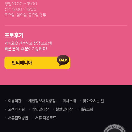
평일 10:00 ~ 18:00
점심 12:00 ~ 13:00
토요일, 일요일, 공휴일 휴무
포토후기
카카오ID 친추하고 상담 고고씽!
빠른 문의 , 주문이 가능해요!
이용약관
개인정보처리방침
회사소개
찾아오시는 길
고객게시판
개인결제창
분할결제창
배송조회
서류출력방법
서류 다운로드