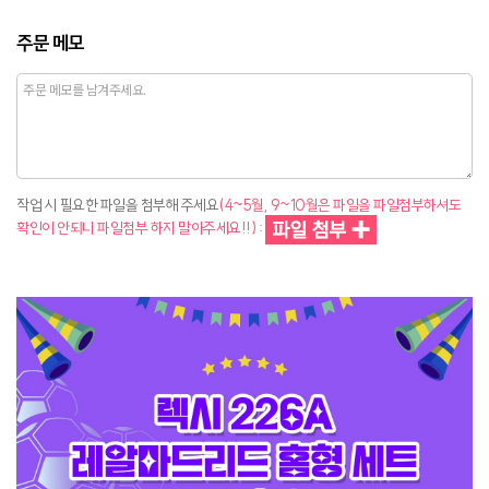
주문 메모
작업 시 필요한 파일을 첨부해 주세요
(4~5월, 9~10월은 파일을 파일첨부하셔도
확인이 안되니 파일첨부 하지 말아주세요!!)
: