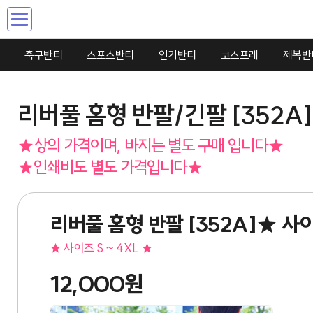
Toggle
navigation
축구반티
스포츠반티
인기반티
코스프레
제복반
리버풀 홈형 반팔/긴팔 [352A]
★상의 가격이며, 바지는 별도 구매 입니다★
★인쇄비도 별도 가격입니다★
리버풀 홈형 반팔 [352A]★ 사이
★ 사이즈 S ~ 4XL ★
12,000원