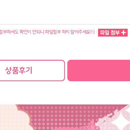
일첨부하셔도 확인이 안되니 파일첨부 하지 말아주세요!!)
:
상품후기