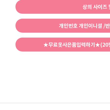
상의 사이즈 
개인번호 개인이니셜 /반
★무료옷사은품입력하기★(20벌