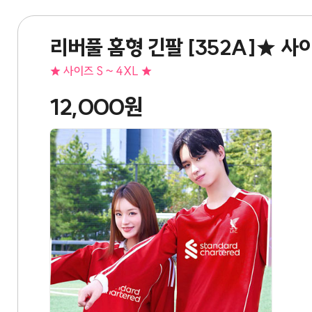
리버풀 홈형 긴팔 [352A]★ 사이
★ 사이즈 S ~ 4XL ★
12,000원