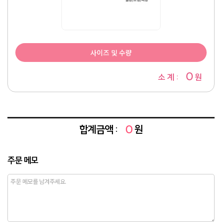
사이즈 및 수량
0
소 계 :
원
합계금액 :
0
원
주문 메모