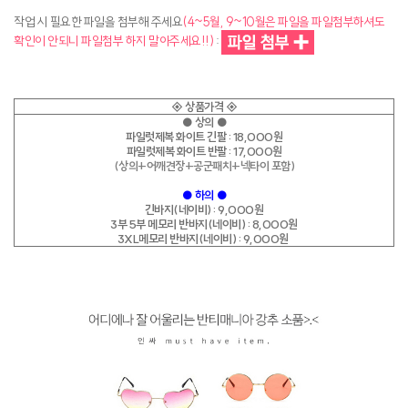
작업 시 필요한 파일을 첨부해 주세요
(4~5월, 9~10월은 파일을 파일첨부하셔도
확인이 안되니 파일첨부 하지 말아주세요!!)
:
◈ 상품가격 ◈
●
상의
●
파일럿제복 화이트 긴팔 : 18,000원
파일럿제복 화이트 반팔 : 17,000원
(상의+어깨견장+공군패치+넥타이 포함)
●
하의
●
긴바지(네이비) : 9,000원
3부
5부
메모리 반바지(네이비) : 8,000원
3XL메모리 반바지(네이비) : 9,000원